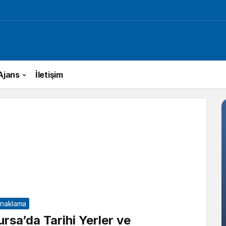
 Ajans
İletişim
naklama
ursa’da Tarihi Yerler ve