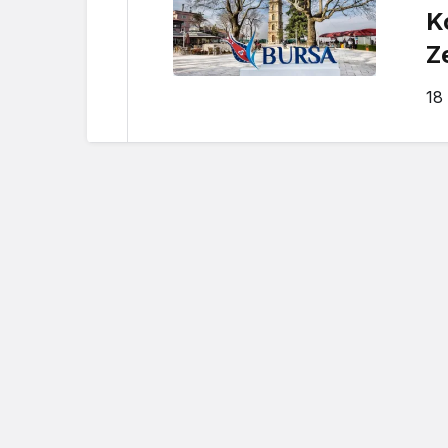
K
Z
18